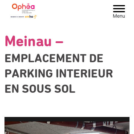
Menu
Meinau –
Retour à
EMPLACEMENT DE
l'accueil
PARKING INTERIEUR
EN SOUS SOL