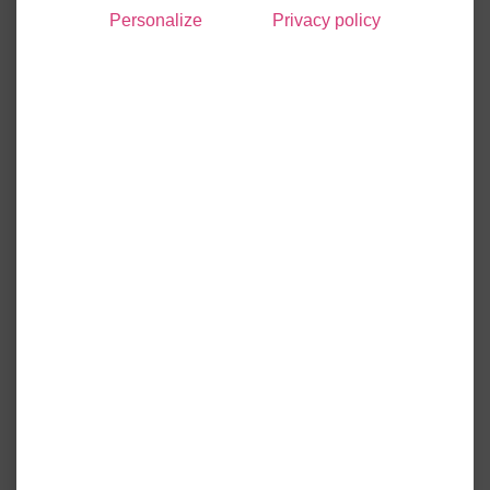
Personalize
Privacy policy
Une assurance
indispensable