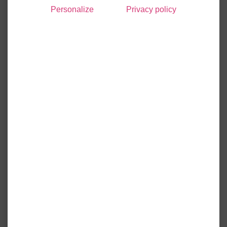
Personalize
Privacy policy
Êtes-vous satisfaits